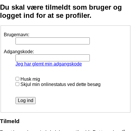
Du skal være tilmeldt som bruger og
logget ind for at se profiler.
Brugernavn:
Adgangskode:
Jeg har glemt min adgangskode
Husk mig
Skjul min onlinestatus ved dette besøg
Tilmeld