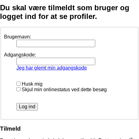
Du skal være tilmeldt som bruger og
logget ind for at se profiler.
Brugernavn:
Adgangskode:
Jeg har glemt min adgangskode
Husk mig
Skjul min onlinestatus ved dette besøg
Tilmeld