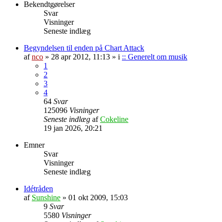
Bekendtgørelser
Svar
Visninger
Seneste indlæg
Begyndelsen til enden på Chart Attack
af
nco
»
28 apr 2012, 11:13
» i
:: Generelt om musik
1
2
3
4
64
Svar
125096
Visninger
Seneste indlæg
af
Cokeline
19 jan 2026, 20:21
Emner
Svar
Visninger
Seneste indlæg
Idétråden
af
Sunshine
»
01 okt 2009, 15:03
9
Svar
5580
Visninger