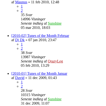
af
Maunus
»
11 feb 2010, 12:48
1
2
35
Svar
14996
Visninger
Seneste indlæg
af
Sunshine
05 mar 2010, 18:03
[2010-02] Tunes of the Month Februar
af
Dj Dk
»
07 jan 2010, 23:47
1
2
38
Svar
13987
Visninger
Seneste indlæg
af
QrazyLeg
05 feb 2010, 13:29
[2010-01] Tunes of the Month Januar
af
David
»
11 dec 2009, 01:43
1
2
28
Svar
10315
Visninger
Seneste indlæg
af
Sunshine
31 dec 2009, 11:07