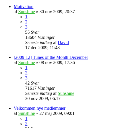
Motivation
af
Sunshine
»
30 nov 2009, 20:37
1
2
3
55
Svar
18604
Visninger
Seneste indlæg
af
David
17 dec 2009, 11:48
[2009-12] Tunes of the Month December
af
Sunshine
»
08 nov 2009, 17:36
1
2
3
42
Svar
71617
Visninger
Seneste indlæg
af
Sunshine
30 nov 2009, 06:17
Velkommen nye medlemmer
af
Sunshine
»
27 maj 2009, 09:01
1
2