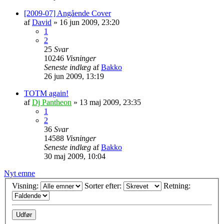
[2009-07] Angående Cover
af
David
»
16 jun 2009, 23:20
1
2
25
Svar
10246
Visninger
Seneste indlæg
af
Bakko
26 jun 2009, 13:19
TOTM again!
af
Dj Pantheon
»
13 maj 2009, 23:35
1
2
36
Svar
14588
Visninger
Seneste indlæg
af
Bakko
30 maj 2009, 10:04
Nyt emne
Visning:
Sorter efter:
Retning: