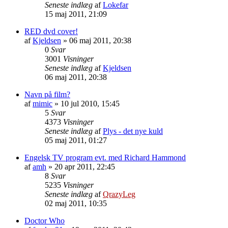
Seneste indlæg
af
Lokefar
15 maj 2011, 21:09
RED dvd cover!
af
Kjeldsen
»
06 maj 2011, 20:38
0
Svar
3001
Visninger
Seneste indlæg
af
Kjeldsen
06 maj 2011, 20:38
Navn på film?
af
mimic
»
10 jul 2010, 15:45
5
Svar
4373
Visninger
Seneste indlæg
af
Plys - det nye kuld
05 maj 2011, 01:27
Engelsk TV program evt. med Richard Hammond
af
amh
»
20 apr 2011, 22:45
8
Svar
5235
Visninger
Seneste indlæg
af
QrazyLeg
02 maj 2011, 10:35
Doctor Who