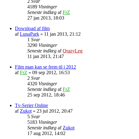
2
Svar
4189
Visninger
Seneste indlæg
af
FrZ
27 jan 2013, 18:03
Download af film
af
LunaPark
»
11 jan 2013, 21:12
1
Svar
3290
Visninger
Seneste indlæg
af
QrazyLeg
11 jan 2013, 21:47
Film man kan se frem til i 2012
af
FrZ
»
09 sep 2012, 16:53
2
Svar
4320
Visninger
Seneste indlæg
af
FrZ
25 sep 2012, 18:46
Tv-Serier Online
af
Zukot
»
23 jul 2012, 20:47
5
Svar
5183
Visninger
Seneste indlæg
af
Zukot
17 aug 2012, 14:02