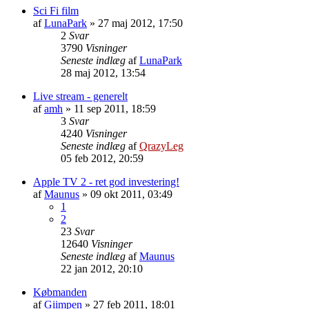
Sci Fi film
af
LunaPark
»
27 maj 2012, 17:50
2
Svar
3790
Visninger
Seneste indlæg
af
LunaPark
28 maj 2012, 13:54
Live stream - generelt
af
amh
»
11 sep 2011, 18:59
3
Svar
4240
Visninger
Seneste indlæg
af
QrazyLeg
05 feb 2012, 20:59
Apple TV 2 - ret god investering!
af
Maunus
»
09 okt 2011, 03:49
1
2
23
Svar
12640
Visninger
Seneste indlæg
af
Maunus
22 jan 2012, 20:10
Købmanden
af
Giimpen
»
27 feb 2011, 18:01