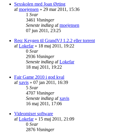
Sexskolen med Joan Ørting
af
moejensen
»
29 mar 2011, 15:36
1
Svar
3461
Visninger
Seneste indlæg
af
moejensen
07 jun 2011, 23:25
Req: Keygen til GrandVJ 1.2.2 eller torrent
af
Lokefar
»
18 maj 2011, 19:22
0
Svar
2936
Visninger
Seneste indlæg
af
Lokefar
18 maj 2011, 19:22
Fair Game 2010 i god kval
af
xavis
»
07 jan 2011, 16:39
5
Svar
4707
Visninger
Seneste indlæg
af
xavis
16 maj 2011, 17:06
Videomixer software
af
Lokefar
»
15 maj 2011, 21:09
0
Svar
2876
Visninger