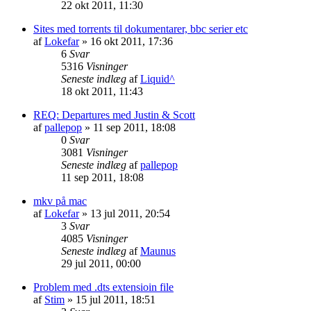
22 okt 2011, 11:30
Sites med torrents til dokumentarer, bbc serier etc
af
Lokefar
»
16 okt 2011, 17:36
6
Svar
5316
Visninger
Seneste indlæg
af
Liquid^
18 okt 2011, 11:43
REQ: Departures med Justin & Scott
af
pallepop
»
11 sep 2011, 18:08
0
Svar
3081
Visninger
Seneste indlæg
af
pallepop
11 sep 2011, 18:08
mkv på mac
af
Lokefar
»
13 jul 2011, 20:54
3
Svar
4085
Visninger
Seneste indlæg
af
Maunus
29 jul 2011, 00:00
Problem med .dts extensioin file
af
Stim
»
15 jul 2011, 18:51