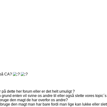
r på CA?
å dette her forum eller er det helt umuligt ?
 grund enten vil svine os andre til eller også slette vores topic´s
bruge den magt de har overfor os andre?
bruge den magt man har bare fordi man lige kan lukke eller slette