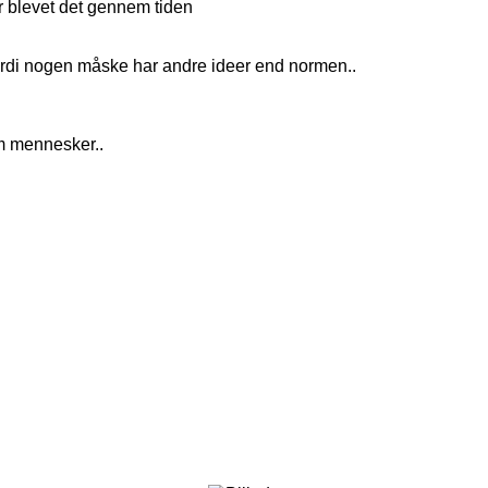
er blevet det gennem tiden
fordi nogen måske har andre ideer end normen..
om mennesker..