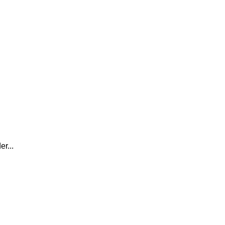
er...