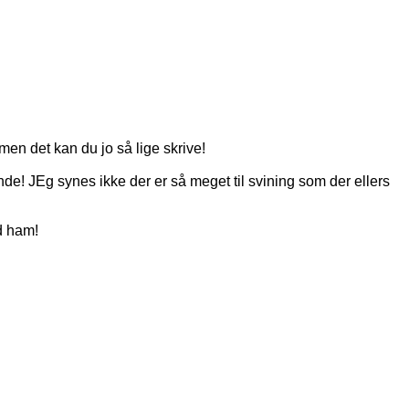
men det kan du jo så lige skrive!
de! JEg synes ikke der er så meget til svining som der ellers
ed ham!