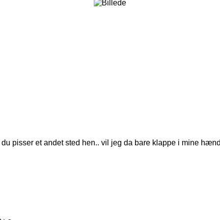
s du pisser et andet sted hen.. vil jeg da bare klappe i mine hænd