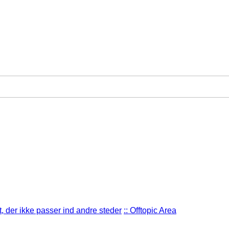
t, der ikke passer ind andre steder
:: Offtopic Area