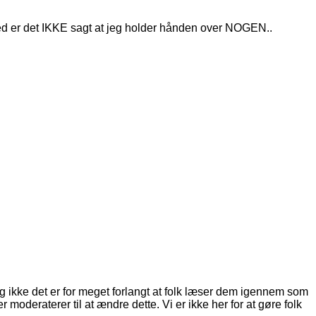
med er det IKKE sagt at jeg holder hånden over NOGEN..
 jeg ikke det er for meget forlangt at folk læser dem igennem som
moderaterer til at ændre dette. Vi er ikke her for at gøre folk