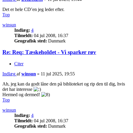
Det er hele CD’en jeg leder efter.
Top
winsun
Indlæg:
4
Tilmeldt:
04 jul 2008, 16:37
Geografisk sted:
Danmark
Re: Req: Tæskeholdet - Vi sparker røv
Citer
Indlæg
af
winsun
»
11 jul 2025, 19:55
Ah, jeg kan da godt låne den på biblioteket og rip den til dig, hvis
det har interesse
Hermed og dermed!
Top
winsun
Indlæg:
4
Tilmeldt:
04 jul 2008, 16:37
Geografisk sted:
Danmark