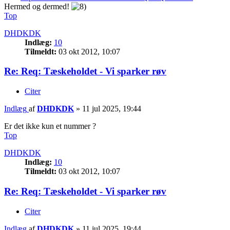
Hermed og dermed!
Top
DHDKDK
Indlæg:
10
Tilmeldt:
03 okt 2012, 10:07
Re: Req: Tæskeholdet - Vi sparker røv
Citer
Indlæg
af
DHDKDK
»
11 jul 2025, 19:44
Er det ikke kun et nummer ?
Top
DHDKDK
Indlæg:
10
Tilmeldt:
03 okt 2012, 10:07
Re: Req: Tæskeholdet - Vi sparker røv
Citer
Indlæg
af
DHDKDK
»
11 jul 2025, 19:44