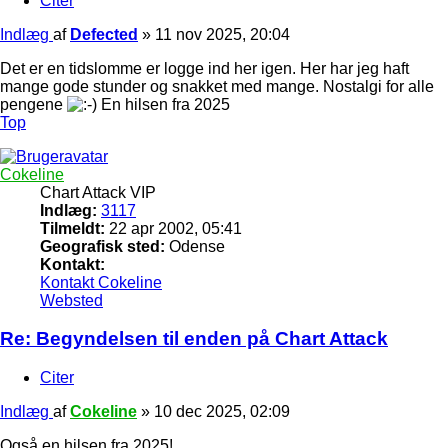
Citer
Indlæg
af
Defected
»
11 nov 2025, 20:04
Det er en tidslomme er logge ind her igen. Her har jeg haft
mange gode stunder og snakket med mange. Nostalgi for alle
pengene
En hilsen fra 2025
Top
Cokeline
Chart Attack VIP
Indlæg:
3117
Tilmeldt:
22 apr 2002, 05:41
Geografisk sted:
Odense
Kontakt:
Kontakt Cokeline
Websted
Re: Begyndelsen til enden på Chart Attack
Citer
Indlæg
af
Cokeline
»
10 dec 2025, 02:09
Også en hilsen fra 2025!