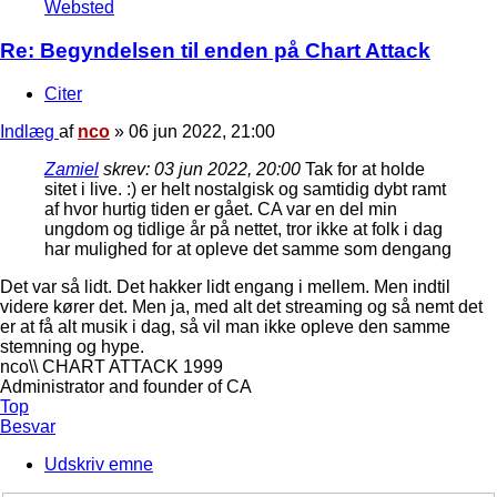
Websted
Re: Begyndelsen til enden på Chart Attack
Citer
Indlæg
af
nco
»
06 jun 2022, 21:00
Zamiel
skrev:
03 jun 2022, 20:00
Tak for at holde
sitet i live. :) er helt nostalgisk og samtidig dybt ramt
af hvor hurtig tiden er gået. CA var en del min
ungdom og tidlige år på nettet, tror ikke at folk i dag
har mulighed for at opleve det samme som dengang
Det var så lidt. Det hakker lidt engang i mellem. Men indtil
videre kører det. Men ja, med alt det streaming og så nemt det
er at få alt musik i dag, så vil man ikke opleve den samme
stemning og hype.
nco\\ CHART ATTACK 1999
Administrator and founder of CA
Top
Besvar
Udskriv emne