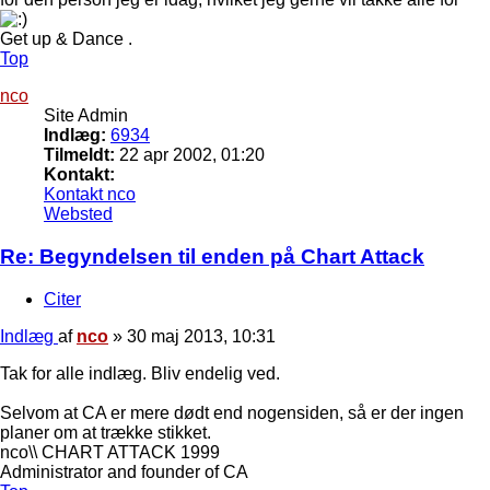
Get up & Dance .
Top
nco
Site Admin
Indlæg:
6934
Tilmeldt:
22 apr 2002, 01:20
Kontakt:
Kontakt nco
Websted
Re: Begyndelsen til enden på Chart Attack
Citer
Indlæg
af
nco
»
30 maj 2013, 10:31
Tak for alle indlæg. Bliv endelig ved.
Selvom at CA er mere dødt end nogensiden, så er der ingen
planer om at trække stikket.
nco\\ CHART ATTACK 1999
Administrator and founder of CA