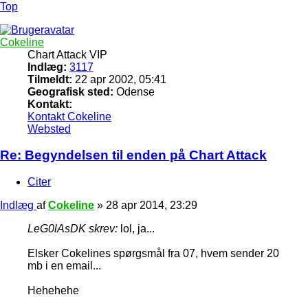
Top
Cokeline
Chart Attack VIP
Indlæg:
3117
Tilmeldt:
22 apr 2002, 05:41
Geografisk sted:
Odense
Kontakt:
Kontakt Cokeline
Websted
Re: Begyndelsen til enden på Chart Attack
Citer
Indlæg
af
Cokeline
»
28 apr 2014, 23:29
LeG0lAsDK skrev:
lol, ja...
Elsker Cokelines spørgsmål fra 07, hvem sender 20
mb i en email...
Hehehehe