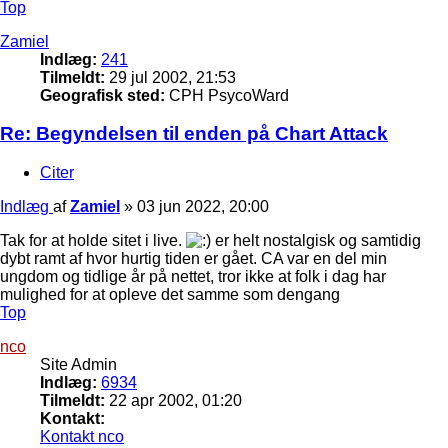
Top
Zamiel
Indlæg:
241
Tilmeldt:
29 jul 2002, 21:53
Geografisk sted:
CPH PsycoWard
Re: Begyndelsen til enden på Chart Attack
Citer
Indlæg
af
Zamiel
»
03 jun 2022, 20:00
Tak for at holde sitet i live.
er helt nostalgisk og samtidig
dybt ramt af hvor hurtig tiden er gået. CA var en del min
ungdom og tidlige år på nettet, tror ikke at folk i dag har
mulighed for at opleve det samme som dengang
Top
nco
Site Admin
Indlæg:
6934
Tilmeldt:
22 apr 2002, 01:20
Kontakt:
Kontakt nco